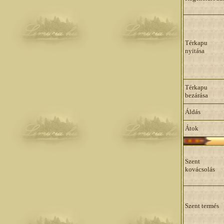
Térkapu
nyitása
Térkapu
bezárása
Áldás
Átok
Szent
kovácsolás
Szent termés