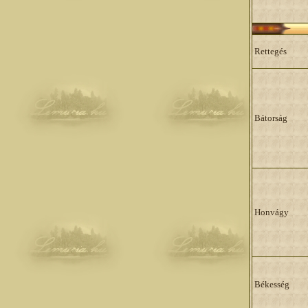
Rettegés
Bátorság
Honvágy
Békesség