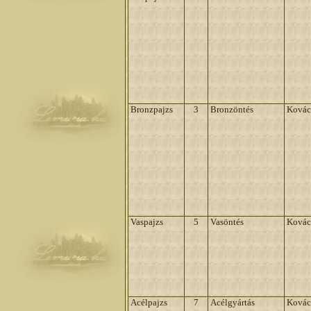
Bronzpajzs
3
Bronzöntés
Kovác
Vaspajzs
5
Vasöntés
Kovác
Acélpajzs
7
Acélgyártás
Kovác