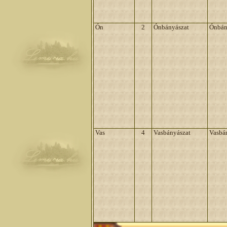
Ón
2
Ónbányászat
Ónbán
Vas
4
Vasbányászat
Vasbá