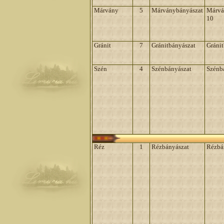
Márvány
5
Márványbányászat
Márvá
10
Gránit
7
Gránitbányászat
Gráni
Szén
4
Szénbányászat
Szénb
Réz
1
Rézbányászat
Rézbá