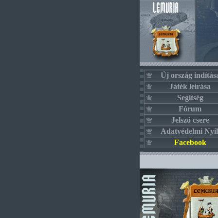
Új ország indítás
Játék leírása
Segítség
Fórum
Jelszó csere
Adatvédelmi Nyil
Facebook